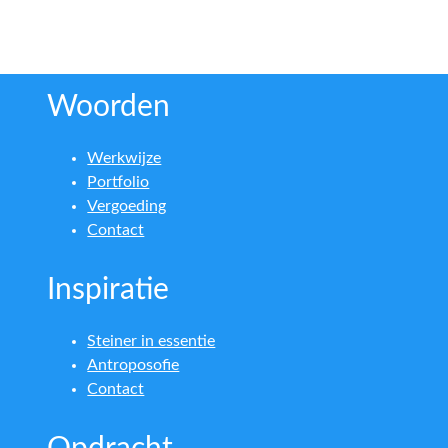
Woorden
Werkwijze
Portfolio
Vergoeding
Contact
Inspiratie
Steiner in essentie
Antroposofie
Contact