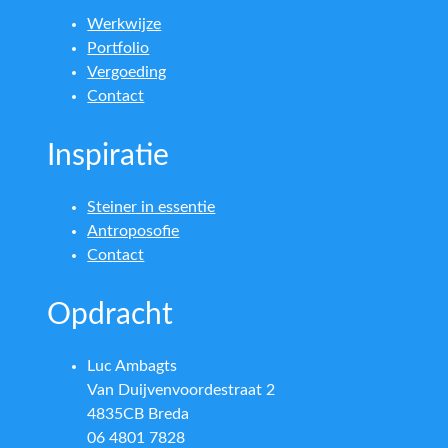
Werkwijze
Portfolio
Vergoeding
Contact
Inspiratie
Steiner in essentie
Antroposofie
Contact
Opdracht
Luc Ambagts
Van Duijvenvoordestraat 2
4835CB Breda
06 4801 7828