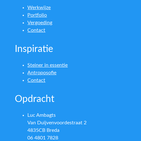
Werkwijze
Portfolio
Vergoeding
Contact
Inspiratie
Steiner in essentie
Antroposofie
Contact
Opdracht
Luc Ambagts
Van Duijvenvoordestraat 2
4835CB Breda
06 4801 7828