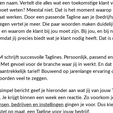
en naam. Vertelt die alles wat een toekomstige klant 
oet weten? Meestal niet. Dat is het moment waarop
aat werken. Door een passende Tagline aan je (bedrijf
egen vertel je meer. Die paar woorden maken duidelij
en waarom de klant bij jou moet zijn. Bij jou, en bij
mdat jij precies biedt wat je klant nodig heeft. Dat is 
schrijft succesvolle Taglines. Persoonlijk, passend e
Met gevoel voor de branche waar jij in werkt. En dat
aantrekkelijk tarief! Bouwend op jarenlange ervaring
oorden veel te zeggen.
impel bericht geef je hieronder aan wat jij van jouw 
 Je krijgt binnen een week een reactie. Zo voorkom j
sen, bedrijven en instellingen
gingen je voor. Dus ki
tel op maat, een Tagline voor jouw bedrijf.