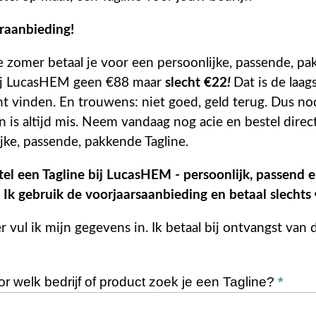
aanbieding!
e zomer betaal je voor een persoonlijke, passende, p
bij LucasHEM geen €88 maar
slecht €22
!
Dat is de laags
nt vinden. En trouwens: niet goed, geld terug. Dus no
 is altijd mis. Neem vandaag nog acie en bestel direc
jke, passende, pakkende Tagline.
stel een Tagline bij LucasHEM - persoonlijk, passend 
 Ik gebruik de voorjaarsaanbieding en betaal slechts
 vul ik mijn gegevens in. Ik betaal bij ontvangst van 
r welk bedrijf of product zoek je een Tagline?